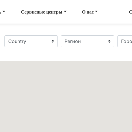
ь
Сервисные центры
О нас
С