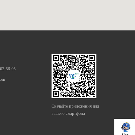
302-56-05
com
Скачайте приложения для
вашего смартфона