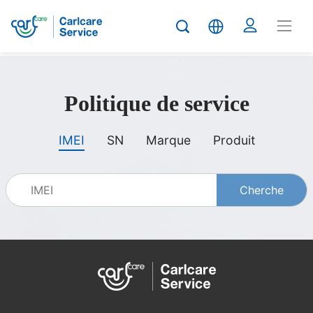
carlcare
Politique de service
service
IMEI
SN
Marque
Produit
policy
Cherche