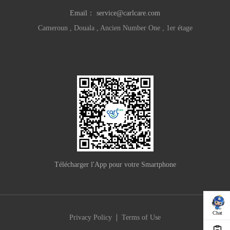
Email：
service@carlcare.com
Cameroun , Douala , Ancien Number One , 1er étage
Télécharger l'App pour votre Smartphone
Chat
|
Privacy Policy
Terms of Use