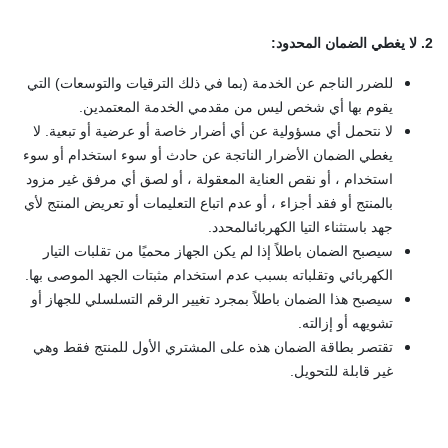
2.
لا يغطي الضمان المحدود
:
للضرر الناجم عن الخدمة (بما في ذلك الترقيات والتوسعات) التي
يقوم بها أي شخص ليس من مقدمي الخدمة المعتمدين.
لا نتحمل أي مسؤولية عن أي أضرار خاصة أو عرضية أو تبعية. لا
يغطي الضمان الأضرار الناتجة عن حادث أو سوء استخدام أو سوء
استخدام ، أو نقص العناية المعقولة ، أو لصق أي مرفق غير مزود
بالمنتج أو فقد أجزاء ، أو عدم اتباع التعليمات أو تعريض المنتج لأي
جهد باستثناء التيا الكهربائىالمحدد.
سيصبح الضمان باطلاً إذا لم يكن الجهاز محميًا من تقلبات التيار
الكهربائي وتقلباته بسبب عدم استخدام مثبتات الجهد الموصى بها.
سيصبح هذا الضمان باطلاً بمجرد تغيير الرقم التسلسلي للجهاز أو
تشويهه أو إزالته.
تقتصر بطاقة الضمان هذه على المشتري الأول للمنتج فقط وهي
غير قابلة للتحويل.