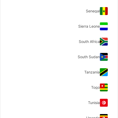
Senegal
Sierra Leone
South Africa
South Sudan
Tanzania
Togo
Tunisia
Uganda