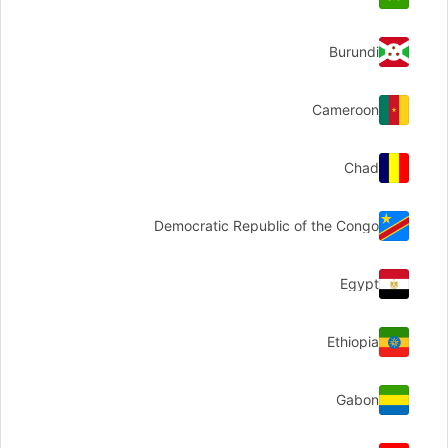
Burundi
Cameroon
Chad
Democratic Republic of the Congo
Egypt
Ethiopia
Gabon