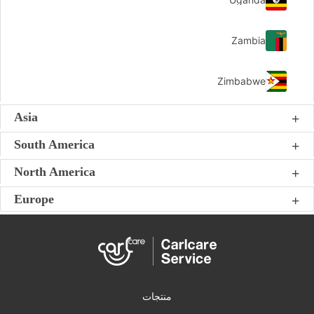
Zambia
Zimbabwe
Asia
South America
North America
Europe
منتجات