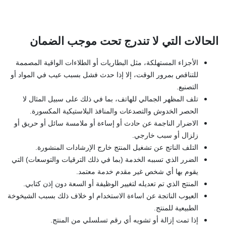
الحالات التي لا تندرج تحت موجب الضمان
الأجزاء المستهلكة، مثل البطاريات أو الطلاءات الواقية المصممة
للتناقص بمرور الوقت، إلا إذا حدث فشل بسبب عيب في المواد أو
التصنيع.
تلف المظهر الجمالي للهاتف، بما في ذلك على سبيل المثال لا
الحصر الخدوش والتصدعات والمنافذ البلاستيكية المكسورة.
الاضرار الناجمة عن حادث أو إساءة أو ملامسة سائل أو حريق أو
زلزال أو سبب خارجي.
التلف الناتج عن تشغيل المنتج خارج الإرشادات المنشورة.
الضرر الذي تسببه الخدمة (بما في ذلك الترقيات والتوسعات) التي
يقوم بها أي شخص غير مقدم خدمة معتمد.
المنتج الذي تم تعديله لتغيير الوظيفة أو السعة دون إذن كتابي.
العيوب الناتجة عن اساءة الاستخدام او خلاف ذلك بسبب الشيخوخة
الطبيعية للمنتج.
إذا تمت إزالة أو تشويه أي رقم تسلسلي من المنتج.