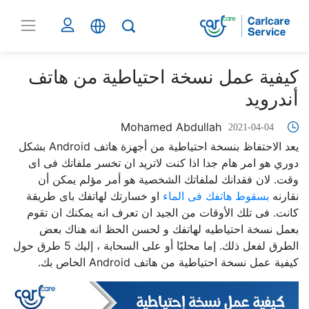
كيفية عمل نسخة احتياطية من هاتف
أندرويد
Mohamed Abdullah
2021-04-04
يعد الاحتفاظ بنسخة احتياطية من أجهزة هاتف Android بشكل
دوري هو امر هام جدا اذا كنت لاتريد ان تخسر ملفاتك فى اى
وقت. لان فقدانك لملفاتك الشخصية هو أمر مؤلم يمكن أن
نقارنه
بسقوط هاتفك فى الماء
او خسارتك لهاتفك باى طريقة
كانت. فى تلك الأوقات من الجيد ان تعرف انه يمكنك ان تقوم
بعمل نسخة احتياطيه لهاتفك و لحسن الحظ انه هناك بعض
الطرق لفعل ذلك. إما محليًا أو على السحابة ، إليك 5 طرق حول
كيفية عمل نسخة احتياطية من هاتف Android الخاص بك.