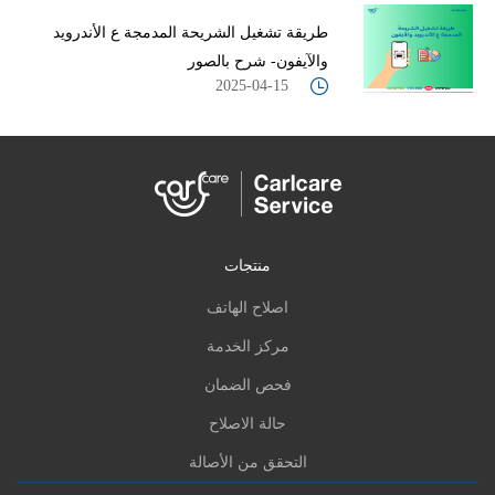
طريقة تشغيل الشريحة المدمجة ع الأندرويد
والآيفون- شرح بالصور
2025-04-15
منتجات
اصلاح الهاتف
مركز الخدمة
فحص الضمان
حالة الاصلاح
التحقق من الأصالة