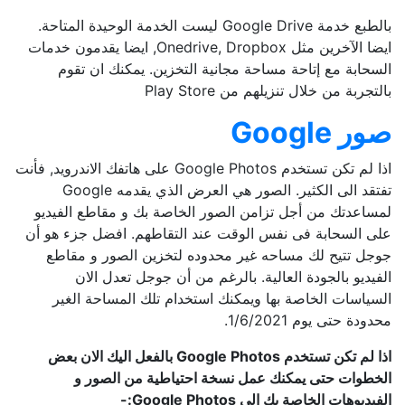
بالطبع خدمة Google Drive ليست الخدمة الوحيدة المتاحة.
ايضا الآخرين مثل Onedrive, Dropbox, ايضا يقدمون خدمات
السحابة مع إتاحة مساحة مجانية التخزين. يمكنك ان تقوم
بالتجربة من خلال تنزيلهم من Play Store
صور Google
اذا لم تكن تستخدم Google Photos على هاتفك الاندرويد, فأنت
تفتقد الى الكثير. الصور هي العرض الذي يقدمه Google
لمساعدتك من أجل تزامن الصور الخاصة بك و مقاطع الفيديو
على السحابة فى نفس الوقت عند التقاطهم. افضل جزء هو أن
جوجل تتيح لك مساحه غير محدوده لتخزين الصور و مقاطع
الفيديو بالجودة العالية. بالرغم من أن جوجل تعدل الان
السياسات الخاصة بها ويمكنك استخدام تلك المساحة الغير
محدودة حتى يوم 1/6/2021.
اذا لم تكن تستخدم Google Photos بالفعل اليك الان بعض
الخطوات حتى يمكنك عمل نسخة احتياطية من الصور و
الفيديوهات الخاصة بك الى Google Photos:-