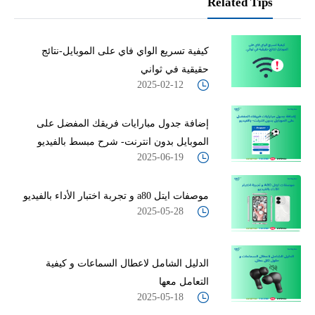
Related Tips
كيفية تسريع الواي فاي على الموبايل-نتائج
حقيقية في ثواني
2025-02-12
إضافة جدول مبارايات فريقك المفضل على
الموبايل بدون انترنت- شرح مبسط بالفيديو
2025-06-19
موصفات ايتل a80 و تجربة اختبار الأداء بالفيديو
2025-05-28
الدليل الشامل لاعطال السماعات و كيفية
التعامل معها
2025-05-18