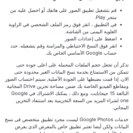
قم بتشغيل تطبيق الصور على هاتفك أو احصل عليه من
متجر Play.
في التطبيق ، انقر فوق رمز الملف الشخصي في الزاوية
العلوية اليمنى من الشاشة.
اضغط على إعدادات الصور
انقر فوق النسخ الاحتياطي والمزامنة وقم بتشغيله. حدد
حساب Google الأساسي الخاص بك.
تذكر أن تجعل حجم الملفات المحملة على اعلى جودة حتى
تتمكن من الاستمتاع بخدمة نسخ البيانات الغير محدودة حتى
الان. إذا قمت بضبطها على الجودة الأصلية, سيتم احتساب الصور
ومقاطع الفيديو الخاصة بك ضمن مساحة تخزين Drive المجانية
البالغة 15 جيجابايت. ومع ذلك ، يمكنك الاشتراك في Google
one لشراء المزيد من السعة التخزينية بعد استنفاد التخزين
المجاني.
خدمات Google Photos ليست مجرد تطبيق متخصص فى نسخ
البيانات ولكن أيضا تعتبر تطبيق خاص بالمعرض الذى يعرض