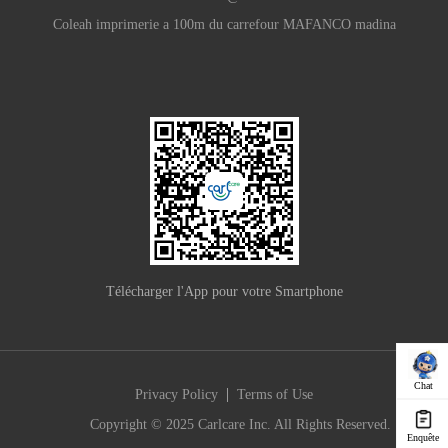
Coleah imprimerie a 100m du carrefour MAFANCO madina
Télécharger l'App pour votre Smartphone
Chat
|
Privacy Policy
Terms of Use
Copyright © 2025 Carlcare Inc. All Rights Reserved.
Enquête