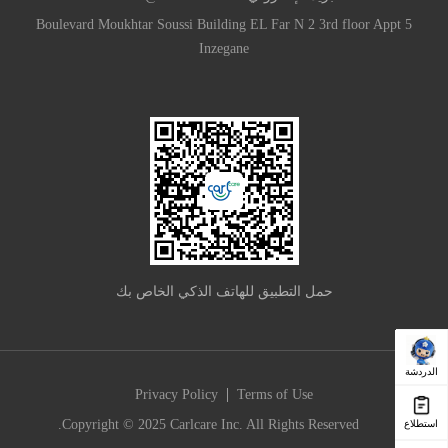
Boulevard Moukhtar Soussi Building EL Far N 2 3rd floor Appt 5
Inzegane
حمل التطبيق للهاتف الذكي الخاص بك
الدردشة
|
Privacy Policy
Terms of Use
Copyright © 2025 Carlcare Inc. All Rights Reserved.
استطلاع