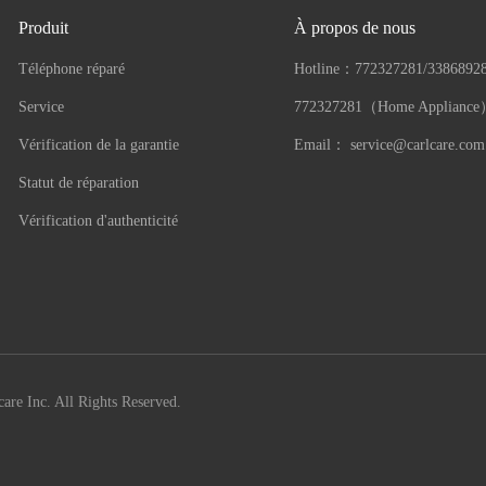
Produit
À propos de nous
Téléphone réparé
Hotline：
772327281/3386892
Service
772327281（Home Applianc
Vérification de la garantie
Email：
service@carlcare.com
Statut de réparation
Vérification d'authenticité
are Inc. All Rights Reserved.