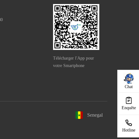
80
e）
Télécharger l'App pour
votre Smartphone
Chat
Enquête
Senegal
Hotline