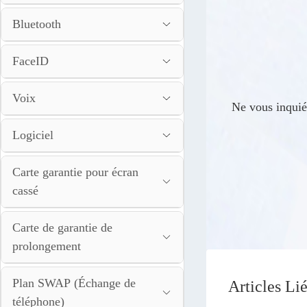
Bluetooth
FaceID
Voix
Ne vous inquiét
Logiciel
Carte garantie pour écran
cassé
Carte de garantie de
prolongement
Plan SWAP (Échange de
Articles Li
téléphone)