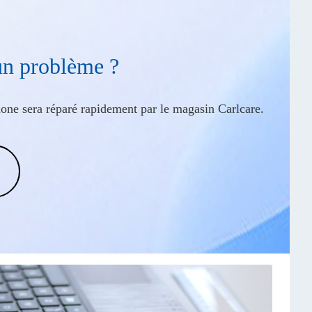
un problème ?
phone sera réparé rapidement par le magasin Carlcare.