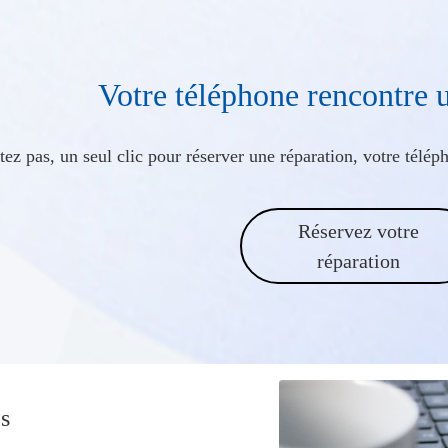
Votre téléphone rencontre 
ez pas, un seul clic pour réserver une réparation, votre télé
Réservez votre
réparation
és