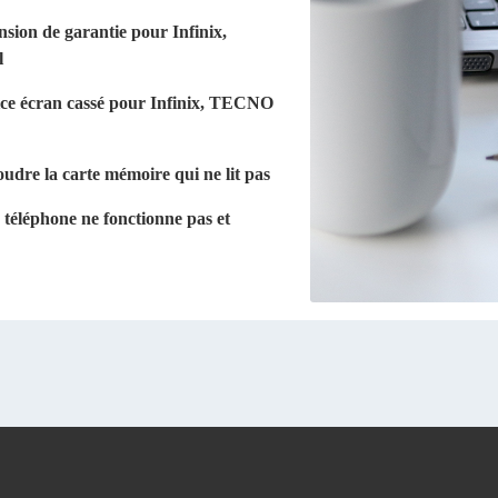
nsion de garantie pour Infinix,
l
ice écran cassé pour Infinix, TECNO
dre la carte mémoire qui ne lit pas
téléphone ne fonctionne pas et