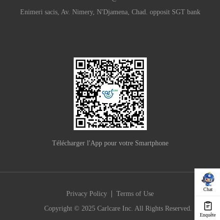
Enimeri sacis, Av. Nimery, N'Djamena, Chad. opposit SGT bank
Télécharger l'App pour votre Smartphone
Chat
|
Privacy Policy
Terms of Use
Copyright © 2025 Carlcare Inc. All Rights Reserved.
Enquête