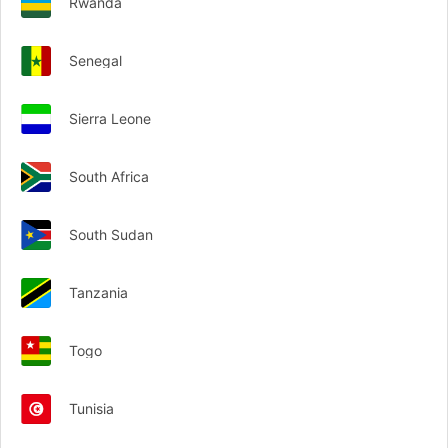
Rwanda
Senegal
Sierra Leone
South Africa
South Sudan
Tanzania
Togo
Tunisia