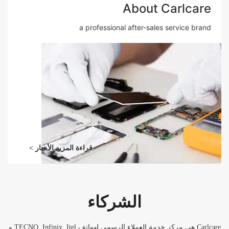
About Carlcare
a professional after-sales service brand
قراءة المزيد الأخبار >
الشركاء
Carlcare هى مركز خدمة العملاء الرسمى لهواتف TECNO, Infinix, Itel و