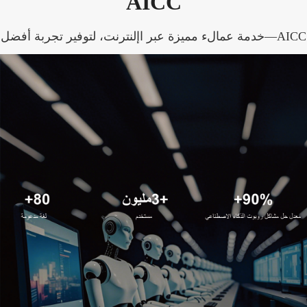
AICC
AICC—خدمة عمالء مميزة عبر اإلنترنت، لتوفير تجربة أفضل