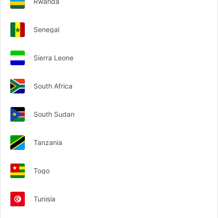
Rwanda
Senegal
Sierra Leone
South Africa
South Sudan
Tanzania
Togo
Tunisia