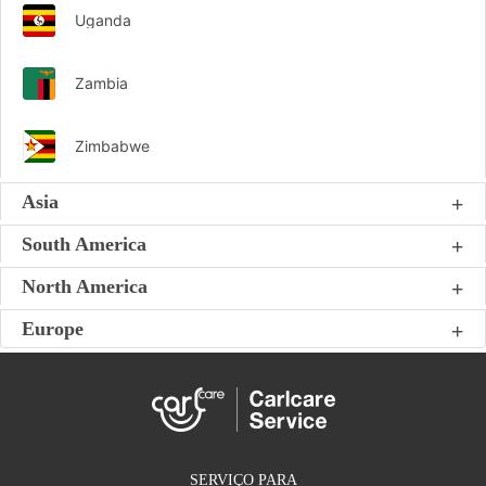
Uganda
Zambia
Zimbabwe
Asia
South America
North America
Europe
SERVIÇO PARA